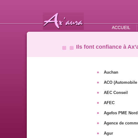
ACCUEIL
Ils font confiance à Ax’
Auchan
ACO (Automobile 
AEC Conseil
AFEC
Agefos PME Nord 
Agence de commu
Agur