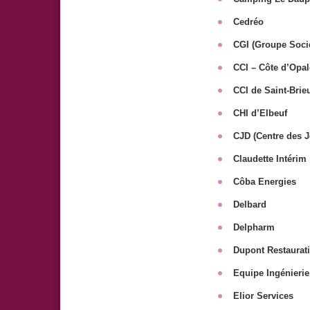
Cedréo
CGI (Groupe Soci
CCI – Côte d’Opal
CCI de Saint-Brie
CHI d’Elbeuf
CJD (Centre des J
Claudette Intérim
Côba Energies
Delbard
Delpharm
Dupont Restaurat
Equipe Ingénierie
Elior Services