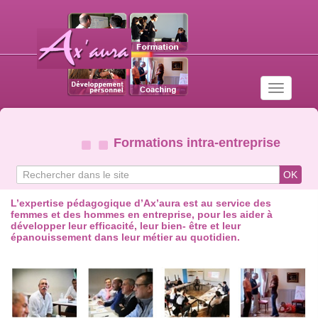
Toggle
navigatio
Formations intra-entreprise
Search
OK
for
L’expertise pédagogique d’Ax’aura est au service des
femmes et des hommes en entreprise, pour les aider à
développer leur efficacité, leur bien- être et leur
épanouissement dans leur métier au quotidien.