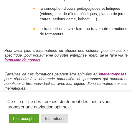
la conception d’outils pédagogiques et ludiques
(vidéos, jeux de rôles spécifiques, plateau de jeu et
cartes, serious game, kahoot, …)
le transfert de savoir-faire, au travers de formations
de formateurs
Pour avoir plus d’informations ou étudier une solution pour un besoin
spécifique, pour vous-même ou votre entreprise, merci de le faire via le
formulaire de contact
.
Certaines de ces formations peuvent être animées en
inter-entreprises
,
pour répondre à la demande particulière de personnes qui souhaitent
bénéficier à titre individuel ou avec leur équipe d’une formation sur ces
thématiques.
Ce site utilise des cookies strictement destinés à vous
© copyright 2015-2024 Axaura
Mentions légales
Politique de confidentialité
Exercez vos droits
proposer une navigation optimale.
CGV
Tout accepter
Tout refuser